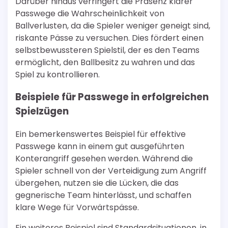
Darüber hinaus verringert die Präsenz klarer
Passwege die Wahrscheinlichkeit von
Ballverlusten, da die Spieler weniger geneigt sind,
riskante Pässe zu versuchen. Dies fördert einen
selbstbewussteren Spielstil, der es den Teams
ermöglicht, den Ballbesitz zu wahren und das
Spiel zu kontrollieren.
Beispiele für Passwege in erfolgreichen
Spielzügen
Ein bemerkenswertes Beispiel für effektive
Passwege kann in einem gut ausgeführten
Konterangriff gesehen werden. Während die
Spieler schnell von der Verteidigung zum Angriff
übergehen, nutzen sie die Lücken, die das
gegnerische Team hinterlässt, und schaffen
klare Wege für Vorwärtspässe.
Ein weiteres Beispiel sind Standardsituationen, in