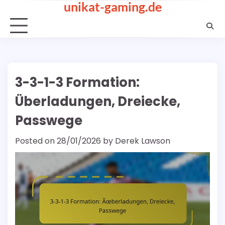
unikat-gaming.de
Skip
to
content
3-3-1-3 Formation:
Überladungen, Dreiecke,
Passwege
Posted on
28/01/2026
by
Derek Lawson