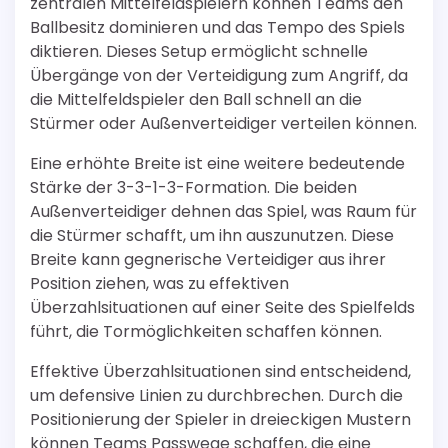
zentralen Mittelfeldspielern können Teams den
Ballbesitz dominieren und das Tempo des Spiels
diktieren. Dieses Setup ermöglicht schnelle
Übergänge von der Verteidigung zum Angriff, da
die Mittelfeldspieler den Ball schnell an die
Stürmer oder Außenverteidiger verteilen können.
Eine erhöhte Breite ist eine weitere bedeutende
Stärke der 3-3-1-3-Formation. Die beiden
Außenverteidiger dehnen das Spiel, was Raum für
die Stürmer schafft, um ihn auszunutzen. Diese
Breite kann gegnerische Verteidiger aus ihrer
Position ziehen, was zu effektiven
Überzahlsituationen auf einer Seite des Spielfelds
führt, die Tormöglichkeiten schaffen können.
Effektive Überzahlsituationen sind entscheidend,
um defensive Linien zu durchbrechen. Durch die
Positionierung der Spieler in dreieckigen Mustern
können Teams Passwege schaffen, die eine