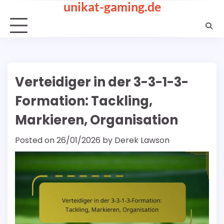
unikat-gaming.de
Skip
to
content
Verteidiger in der 3-3-1-3-
Formation: Tackling,
Markieren, Organisation
Posted on
26/01/2026
by
Derek Lawson