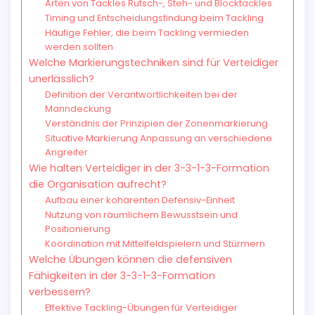
Arten von Tackles Rutsch-, Steh- und Blocktackles
Timing und Entscheidungsfindung beim Tackling
Häufige Fehler, die beim Tackling vermieden
werden sollten
Welche Markierungstechniken sind für Verteidiger
unerlässlich?
Definition der Verantwortlichkeiten bei der
Manndeckung
Verständnis der Prinzipien der Zonenmarkierung
Situative Markierung Anpassung an verschiedene
Angreifer
Wie halten Verteidiger in der 3-3-1-3-Formation
die Organisation aufrecht?
Aufbau einer kohärenten Defensiv-Einheit
Nutzung von räumlichem Bewusstsein und
Positionierung
Koordination mit Mittelfeldspielern und Stürmern
Welche Übungen können die defensiven
Fähigkeiten in der 3-3-1-3-Formation
verbessern?
Effektive Tackling-Übungen für Verteidiger