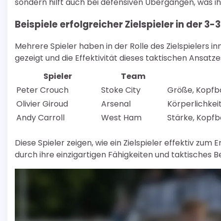
sondern hilft auch bei defensiven Übergängen, was ih
Beispiele erfolgreicher Zielspieler in der 
Mehrere Spieler haben in der Rolle des Zielspielers
gezeigt und die Effektivität dieses taktischen Ansatz
Spieler
Team
Peter Crouch
Stoke City
Größe, Kopfbal
Olivier Giroud
Arsenal
Körperlichkeit
Andy Carroll
West Ham
Stärke, Kopfbal
Diese Spieler zeigen, wie ein Zielspieler effektiv zu
durch ihre einzigartigen Fähigkeiten und taktisches B