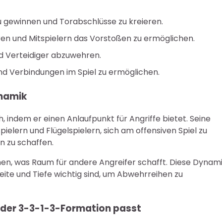
u gewinnen und Torabschlüsse zu kreieren.
hren und Mitspielern das Vorstoßen zu ermöglichen.
nd Verteidiger abzuwehren.
d Verbindungen im Spiel zu ermöglichen.
ynamik
, indem er einen Anlaufpunkt für Angriffe bietet. Seine
spielern und Flügelspielern, sich am offensiven Spiel zu
n zu schaffen.
ehen, was Raum für andere Angreifer schafft. Diese Dynam
eite und Tiefe wichtig sind, um Abwehrreihen zu
ur der 3-3-1-3-Formation passt