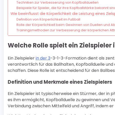
Techniken zur Verbesserung von Kopfballduellen
Beispiele für Spieler, die für ihre Kopfballstärke bekannt sin
Wie beeinflusst die Körperlichkeit die Leistung eines Ziels
Definition von Körperlichkeit im Fußball
Rolle der Körperlichkeit beim Gewinnen von Duellen und A
Trainingsmethoden zur Verbesserung der körperlichen Attr
Welche Rolle spielt ein Zielspiele
Ein Zielspieler
in der 3
-3-1-3-Formation dient als zentr
verantwortlich für das Ballhalten, Kopfballduelle un
schaffen. Diese Rolle ist entscheidend für den Ballbe
Definition und Merkmale eines Zielspielers
Ein Zielspieler ist typischerweise ein Stürmer, der i
es ihm ermöglicht, Kopfballduelle zu gewinnen und Ver
Verbindung zwischen Mittelfeld und Angriff, indem er 