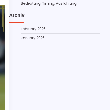
Bedeutung, Timing, Ausführung
Archiv
February 2026
January 2026