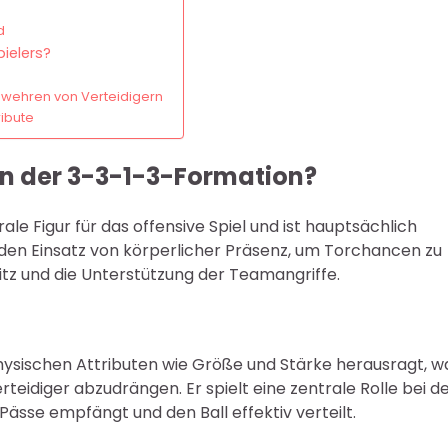
d
pielers?
bwehren von Verteidigern
ibute
r in der 3-3-1-3-Formation?
ale Figur für das offensive Spiel und ist hauptsächlich
d den Einsatz von körperlicher Präsenz, um Torchancen zu
sitz und die Unterstützung der Teamangriffe.
n physischen Attributen wie Größe und Stärke herausragt, w
teidiger abzudrängen. Er spielt eine zentrale Rolle bei d
Pässe empfängt und den Ball effektiv verteilt.