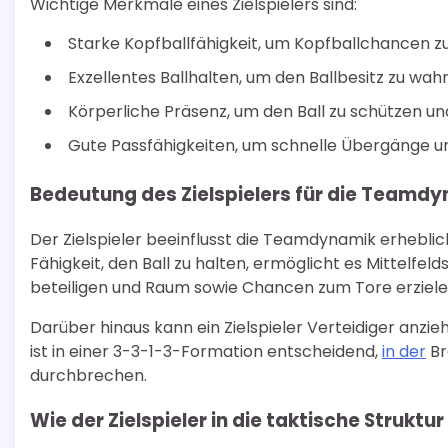
Wichtige Merkmale eines Zielspielers sind:
Starke Kopfballfähigkeit, um Kopfballchancen z
Exzellentes Ballhalten, um den Ballbesitz zu wa
Körperliche Präsenz, um den Ball zu schützen u
Gute Passfähigkeiten, um schnelle Übergänge un
Bedeutung des Zielspielers für die Teamd
Der Zielspieler beeinflusst die Teamdynamik erheblich
Fähigkeit, den Ball zu halten, ermöglicht es Mittelfeld
beteiligen und Raum sowie Chancen zum Tore erziele
Darüber hinaus kann ein Zielspieler Verteidiger anzi
ist in einer 3-3-1-3-Formation entscheidend,
in der
Br
durchbrechen.
Wie der Zielspieler in die taktische Strukt