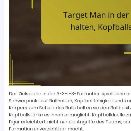
Der Zielspieler in der 3-3-1-3-Formation spielt eine 
Schwerpunkt auf Ballhalten, Kopfballfähigkeit und kör
Körpers zum Schutz des Balls halten sie den Ballbesit
Kopfballstärke es ihnen ermöglicht, Kopfballduelle z
Figur erleichtert nicht nur die Angriffe des Teams, s
Formation unverzichtbar macht.