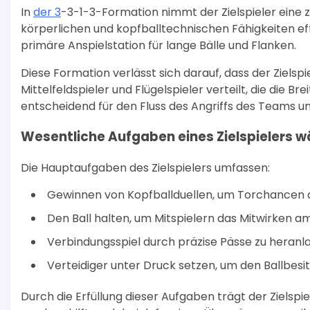
In
der 3
-3-1-3-Formation nimmt der Zielspieler eine ze
körperlichen und kopfballtechnischen Fähigkeiten effe
primäre Anspielstation für lange Bälle und Flanken.
Diese Formation verlässt sich darauf, dass der Zielspi
Mittelfeldspieler und Flügelspieler verteilt, die die Br
entscheidend für den Fluss des Angriffs des Teams u
Wesentliche Aufgaben eines Zielspielers w
Die Hauptaufgaben des Zielspielers umfassen:
Gewinnen von Kopfballduellen, um Torchancen a
Den Ball halten, um Mitspielern das Mitwirken am
Verbindungsspiel durch präzise Pässe zu heranla
Verteidiger unter Druck setzen, um den Ballbes
Durch die Erfüllung dieser Aufgaben trägt der Zielspie