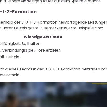
n zu einem vielseitigen Asset auf dem Spielfeld macht.
3-3-1-3-Formation
 innerhalb der 3-3-1-3-Formation hervorragende Leistunge
es unter Beweis gestellt. Bemerkenswerte Beispiele sind:
Wichtige Attribute
lfähigkeit, Ballhalten
, Verbindungsspiel, Tore erzielen
l, Zielspiel
m Erfolg eines Teams in der 3-3-1-3-Formation beitragen ka
ewusstsein.