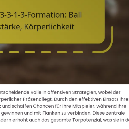
entscheidende Rolle in offensiven Strategien, wobei der
perlicher Präsenz liegt. Durch den effektiven Einsatz ihre
z und schaffen Chancen für ihre Mitspieler, während ihre
u gewinnen und mit Flanken zu verbinden. Diese zentrale
ondern erhöht auch das gesamte Torpotenzial, was sie in d