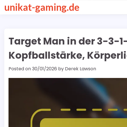
Skip
unikat-gaming.de
to
content
Target Man in der 3-3-1
Kopfballstärke, Körperl
Posted on
30/01/2026
by
Derek Lawson