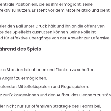
ntrale Position ein, die es ihm ermöglicht, seine
ktiv zu nutzen. Er steht vor dem Mittelfeldtrio und dient 
eler den Ball unter Druck hält und ihn an die offensiven
eite des Spielfelds ausnutzen können. Seine Rolle ist
nd für effektive Übergänge von der Abwehr zur Offensive.
ährend des Spiels
us Standardsituationen und Flanken zu schaffen.
 Angriff zu ermöglichen.
ufenden Mittelfeldspielern und Flügelspielern.
itz zurückzugewinnen und den Aufbau des Gegners zu stör
ler nicht nur zur offensiven Strategie des Teams bei,